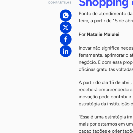
Shopping 
COMPARTILHE
Ponto de atendimento da 
feira, a partir de 15 de abri
Por
Natalie Malulei
Inovar não significa nece
ferramenta, aprimorar o a
negócio. É com essa prop
oficinas gratuitas voltada
A partir do dia 15 de abr
receberá empreendedores
inovação pode contribuir 
estratégia da instituição 
“Essa é uma estratégia i
mais por estarmos em um e
capacitações e orientaçõ