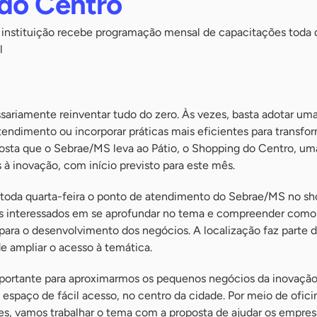
do Centro
instituição recebe programação mensal de capacitações toda 
l
ssariamente reinventar tudo do zero. Às vezes, basta adotar um
tendimento ou incorporar práticas mais eficientes para transfo
osta que o Sebrae/MS leva ao Pátio, o Shopping do Centro, uma
s à inovação, com início previsto para este mês.
il, toda quarta-feira o ponto de atendimento do Sebrae/MS no s
 interessados em se aprofundar no tema e compreender como
para o desenvolvimento dos negócios. A localização faz parte 
de ampliar o acesso à temática.
mportante para aproximarmos os pequenos negócios da inovação
spaço de fácil acesso, no centro da cidade. Por meio de ofici
es, vamos trabalhar o tema com a proposta de ajudar os empresá