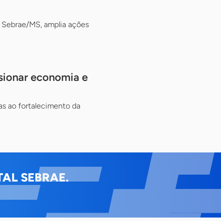
 Sebrae/MS, amplia ações
sionar economia e
s ao fortalecimento da
AL SEBRAE.