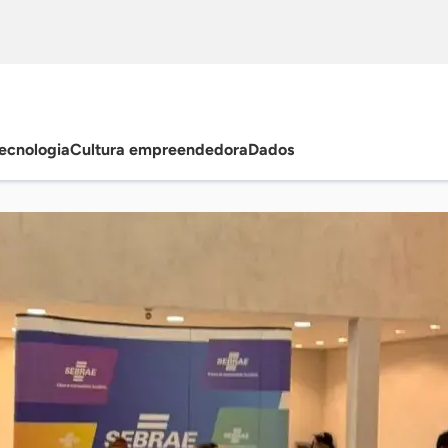
ecnologia
Cultura empreendedora
Dados