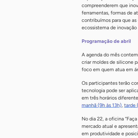
compreenderem que inovar
ferramentas, formas de a
contribuímos para que as
ecossistema de inovação lo
Programação de abril
A agenda do mês contempl
criar moldes de silicone 
foco em quem atua em áre
Os participantes terão c
tecnologia pode ser aplic
em três horários diferent
manhã (9h às 13h)
,
tarde 
No dia 22, a oficina “Faça
mercado atual e apresenta
em produtividade e posici