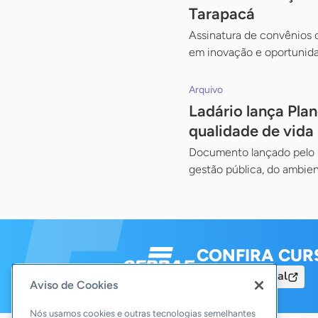
Tarapacá
Assinatura de convênios 
em inovação e oportunida
Arquivo
Ladário lança Pla
qualidade de vida
Documento lançado pelo S
gestão pública, do ambie
CONFIRA CUR
Acesse o Portal
Aviso de Cookies
Nós usamos cookies e outras tecnologias semelhantes