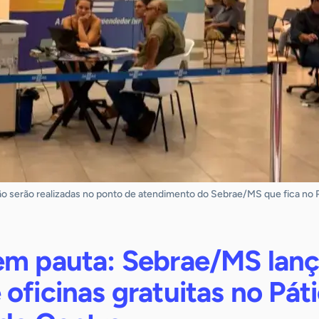
ção serão realizadas no ponto de atendimento do Sebrae/MS que fica no P
em pauta: Sebrae/MS lan
oficinas gratuitas no Páti