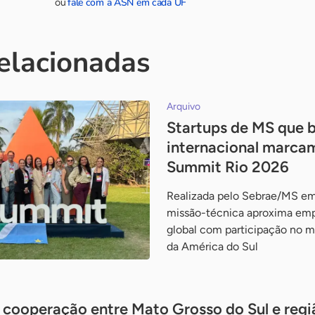
fale com a ASN em cada UF
ou
relacionadas
Arquivo
Startups de MS que
internacional marca
Summit Rio 2026
Realizada pelo Sebrae/MS em
missão-técnica aproxima em
global com participação no m
da América do Sul
cooperação entre Mato Grosso do Sul e regiã