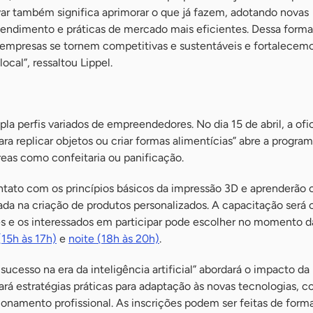
 também significa aprimorar o que já fazem, adotando novas
tendimento e práticas de mercado mais eficientes. Dessa forma
 empresas se tornem competitivas e sustentáveis e fortalecem
cal”, ressaltou Lippel.
a perfis variados de empreendedores. No dia 15 de abril, a of
para replicar objetos ou criar formas alimentícias” abre a progr
as como confeitaria ou panificação.
ontato com os princípios básicos da impressão 3D e aprenderão
ada na criação de produtos personalizados. A capacitação será 
es e os interessados em participar pode escolher no momento da
(15h às 17h)
e
noite (18h às 20h)
.
 sucesso na era da inteligência artificial” abordará o impacto da
rá estratégias práticas para adaptação às novas tecnologias, 
onamento profissional. As inscrições podem ser feitas de forma