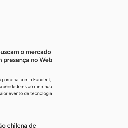
 buscam o mercado
m presença no Web
 parceria com a Fundect,
preendedores do mercado
aior evento de tecnologia
o chilena de