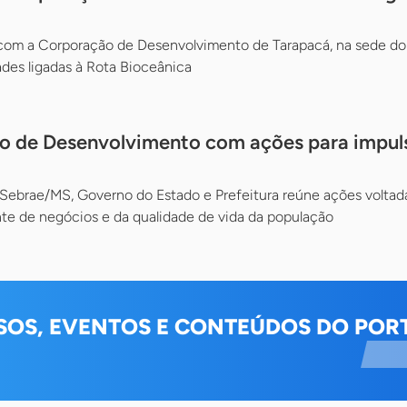
com a Corporação de Desenvolvimento de Tarapacá, na sede do
des ligadas à Rota Bioceânica
no de Desenvolvimento com ações para impul
ebrae/MS, Governo do Estado e Prefeitura reúne ações voltada
nte de negócios e da qualidade de vida da população
SOS, EVENTOS E CONTEÚDOS DO PORT