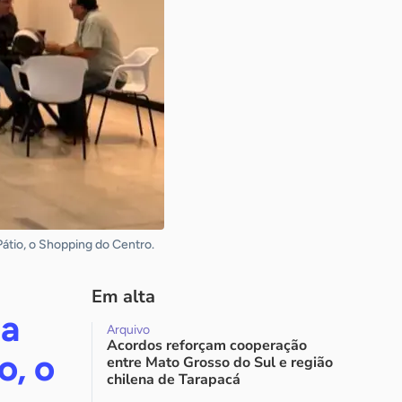
átio, o Shopping do Centro.
Em alta
ça
Arquivo
Acordos reforçam cooperação
o, o
entre Mato Grosso do Sul e região
chilena de Tarapacá