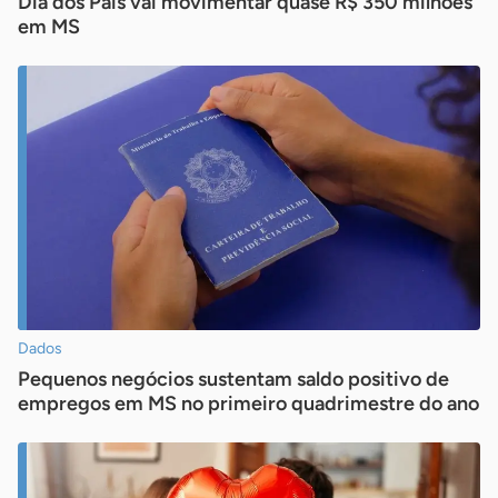
Dia dos Pais vai movimentar quase R$ 350 milhões
em MS
Dados
Pequenos negócios sustentam saldo positivo de
empregos em MS no primeiro quadrimestre do ano