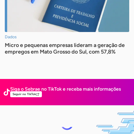
Dados
Micro e pequenas empresas lideram a geração de
empregos em Mato Grosso do Sul, com 57,8%
Siga o Sebrae no TikTok e receba mais
informações
Seguir no TikTok