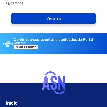
31/07/2026
Navigation
Ver mais
Confira cursos, eventos e conteúdos do Portal
Sebrae.
Acesse o Portal
Início