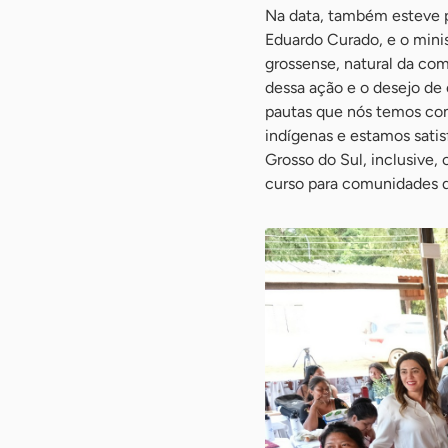
Na data, também esteve p
Eduardo Curado, e o minis
grossense, natural da co
dessa ação e o desejo de
pautas que nós temos com
indígenas e estamos satis
Grosso do Sul, inclusive,
curso para comunidades de