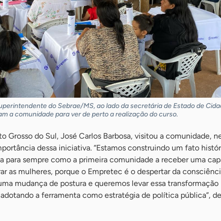
uperintendente do Sebrae/MS, ao lado da secretária de Estado de Cida
aram a comunidade para ver de perto a realização do curso.
o Grosso do Sul, José Carlos Barbosa, visitou a comunidade, ne
importância dessa iniciativa. “Estamos construindo um fato histór
da para sempre como a primeira comunidade a receber uma cap
r as mulheres, porque o Empretec é o despertar da consciênci
ma mudança de postura e queremos levar essa transformação 
 adotando a ferramenta como estratégia de política pública”, d