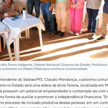
 dos Povos Indígenas, Sebrae Nacional, Governo do Estado, Prefeitura 
ais estiveram na Aldeia Ofaié para conhecer a comunidade.
intendente do Sebrae/MS, Claudio Mendonça, a próxima comun
na no Estado será uma aldeia da etnia Terena, localizada em M
já possuem um potencial empreendedor e contemplá-las com e
forma de auxiliar a promover a independência financeira. “E
r no processo de inclusão produtiva dessas pessoas, em um con