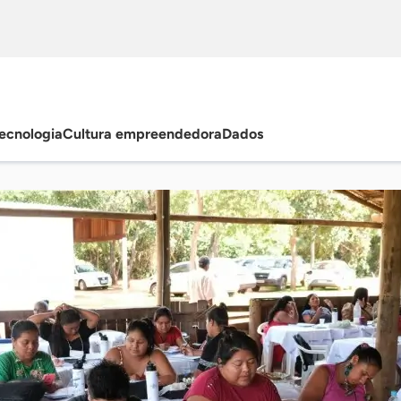
ecnologia
Cultura empreendedora
Dados