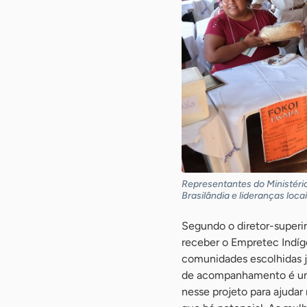
Representantes do Ministério
Brasilândia e lideranças loc
Segundo o diretor-super
receber o Empretec Indíge
comunidades escolhidas 
de acompanhamento é uma 
nesse projeto para ajuda