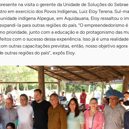
resente na visita o gerente da Unidade de Soluções do Sebrae
tro em exercício dos Povos Indígenas, Luiz Eloy Terena. Sul-m
munidade indígena AIpegue, em Aquidauana, Eloy ressaltou o i
 expandi-la para outras regiões do país. “O empreendedorismo 
o prioridade, junto com a educação e do protagonismo das m
feitos com o sucesso dessa experiência. Isso já é uma realida
 com outras capacitações previstas, então, nosso objetivo agora 
 outras regiões do país”, expôs Eloy.