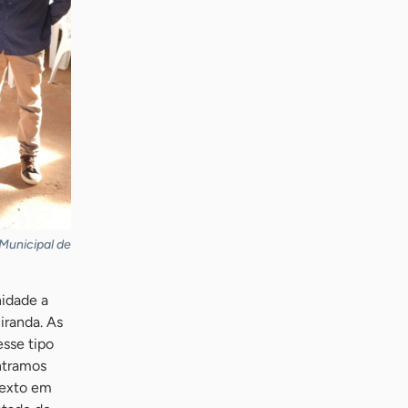
Municipal de
idade a
iranda. As
sse tipo
ntramos
texto em