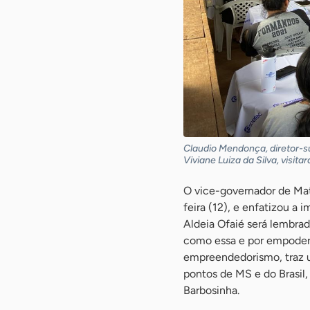
Claudio Mendonça, diretor-s
Viviane Luiza da Silva, visit
O vice-governador de Mat
feira (12), e enfatizou a 
Aldeia Ofaié será lembra
como essa e por empodera
empreendedorismo, traz u
pontos de MS e do Brasil,
Barbosinha.