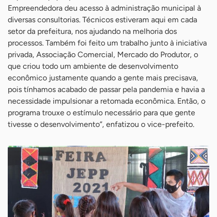
Empreendedora deu acesso à administração municipal à
diversas consultorias. Técnicos estiveram aqui em cada
setor da prefeitura, nos ajudando na melhoria dos
processos. Também foi feito um trabalho junto à iniciativa
privada, Associação Comercial, Mercado do Produtor, o
que criou todo um ambiente de desenvolvimento
econômico justamente quando a gente mais precisava,
pois tínhamos acabado de passar pela pandemia e havia a
necessidade impulsionar a retomada econômica. Então, o
programa trouxe o estímulo necessário para que gente
tivesse o desenvolvimento”, enfatizou o vice-prefeito.