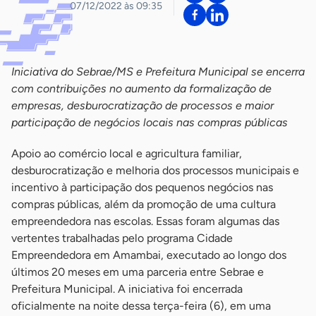
07/12/2022 às 09:35
Iniciativa do Sebrae/MS e Prefeitura Municipal se encerra
com contribuições no aumento da formalização de
empresas, desburocratização de processos e maior
participação de negócios locais nas compras públicas
Apoio ao comércio local e agricultura familiar,
desburocratização e melhoria dos processos municipais e
incentivo à participação dos pequenos negócios nas
compras públicas, além da promoção de uma cultura
empreendedora nas escolas. Essas foram algumas das
vertentes trabalhadas pelo programa Cidade
Empreendedora em Amambai, executado ao longo dos
últimos 20 meses em uma parceria entre Sebrae e
Prefeitura Municipal. A iniciativa foi encerrada
oficialmente na noite dessa terça-feira (6), em uma