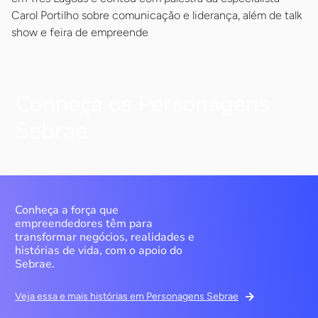
Carol Portilho sobre comunicação e liderança, além de talk
show e feira de empreende
Conheça os Personagens
Sebrae
Conheça a força que
empreendedores têm para
transformar negócios, realidades e
histórias de vida, com o apoio do
Sebrae.
Veja essa e mais histórias em Personagens Sebrae