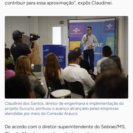
contribuir para essa aproximação”, expôs Claudinei.
Claudinei dos Santos, diretor de engenharia e implementação do
projeto Sucuriú, pontuou o avanço alcançado pelas empresas
atendidas por meio do Conexão Arauco
De acordo com o diretor-superintendente do Sebrae/MS,