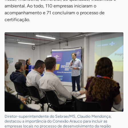
ambiental. Ao todo, 110 empresas iniciaram o
acompanhamento e 71 concluíram o processo de
certificação.
Diretor-superintendente do Sebrae/MS, Claudio Mendonça,
destacou a importância do Conexão Arauco para incluir as
empresas locais no processo de desenvolvimento da região