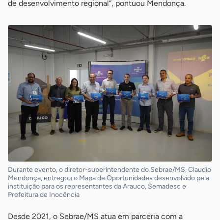
de desenvolvimento regional”, pontuou Mendonça.
Durante evento, o diretor-superintendente do Sebrae/MS, Claudio
Mendonça, entregou o Mapa de Oportunidades desenvolvido pela
instituição para os representantes da Arauco, Semadesc e
Prefeitura de Inocência
Desde 2021, o Sebrae/MS atua em parceria com a