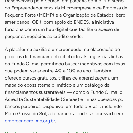
Desenvolvida pelo Sebrae, em parceria com o Ministério
do Empreendedorismo, da Microempresa e da Empresa de
Pequeno Porte (MEMP) e a Organização de Estados Ibero-
americanos (OEI), com apoio do BNDES, a iniciativa
funciona como um hub digital que facilita o acesso de
pequenos negócios ao crédito verde.
A plataforma auxilia o empreendedor na elaboração de
projetos de financiamento alinhados às regras das linhas
do Fundo Clima, permitindo buscar incentivos com taxas
que podem variar entre 4% e 10% ao ano. Também
oferece cursos gratuitos, trilhas de aprendizagem, um
mapa do ecossistema climático e um catálogo de
financiamentos sustentáveis — como o Fundo Clima, o
Acredita Sustentabilidade (Sebrae) e linhas operadas por
bancos parceiros. Disponível em todo o Brasil, incluindo
Mato Grosso do Sul, a ferramenta pode ser acessada em
empreenderclima.org.br
.