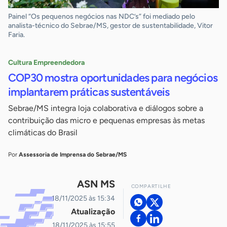
Painel “Os pequenos negócios nas NDC’s” foi mediado pelo
analista-técnico do Sebrae/MS, gestor de sustentabilidade, Vitor
Faria.
Cultura Empreendedora
COP30 mostra oportunidades para negócios
implantarem práticas sustentáveis
Sebrae/MS integra loja colaborativa e diálogos sobre a
contribuição das micro e pequenas empresas às metas
climáticas do Brasil
Por
Assessoria de Imprensa do Sebrae/MS
ASN MS
COMPARTILHE
18/11/2025 às 15:34
Atualização
18/11/2025 às 15:55