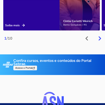
Cíntia Ceriotti Weirich
Bento Gonçalves / RS
Saiba mais
1
/10
Confira cursos, eventos e conteúdos do Portal
Sebrae.
Acesse o Portal