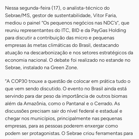
Nessa segunda-feira (17), o analista-técnico do
Sebrae/MS, gestor de sustentabilidade, Vitor Faria,
mediou o painel “Os pequenos negócios nas NDC’s”, que
reuniu representantes do ITC, BID e da PayGas Holding
para discutir a contribuição das micro e pequenas
empresas às metas climáticas do Brasil, destacando
atuação na descarbonização e nos setores estratégicos da
economia nacional. O debate foi realizado no estande no
Sebrae, instalado na Green Zone.
“A COP30 trouxe a questão de colocar em prática tudo o
que vem sendo discutido. O evento no Brasil ainda está
servindo para dar peso da importância de outros biomas
além da Amazônia, como o Pantanal e o Cerrado. As
discussões precisam sair do nível federal e estadual e
chegar nos municípios, principalmente nas pequenas
empresas, para as pessoas poderem enxergar como
podem ser protagonistas. O Sebrae criou ferramentas para