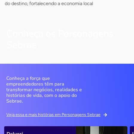
do destino, fortalecendo a economia local
Conheça os Personagens
Sebrae
Conheça a força que
empreendedores têm para
transformar negócios, realidades e
histórias de vida, com o apoio do
Sebrae.
Veja essa e mais histórias em Personagens Sebrae