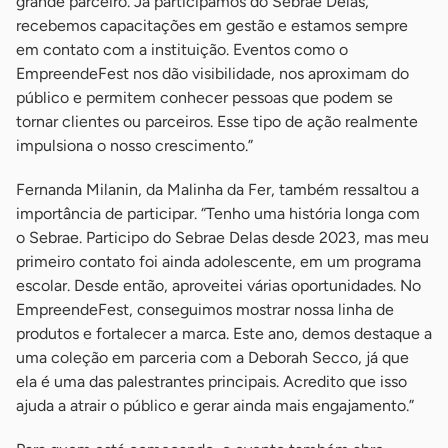
grande parceiro. Já participamos do Sebrae Delas,
recebemos capacitações em gestão e estamos sempre
em contato com a instituição. Eventos como o
EmpreendeFest nos dão visibilidade, nos aproximam do
público e permitem conhecer pessoas que podem se
tornar clientes ou parceiros. Esse tipo de ação realmente
impulsiona o nosso crescimento.”
Fernanda Milanin, da Malinha da Fer, também ressaltou a
importância de participar. “Tenho uma história longa com
o Sebrae. Participo do Sebrae Delas desde 2023, mas meu
primeiro contato foi ainda adolescente, em um programa
escolar. Desde então, aproveitei várias oportunidades. No
EmpreendeFest, conseguimos mostrar nossa linha de
produtos e fortalecer a marca. Este ano, demos destaque a
uma coleção em parceria com a Deborah Secco, já que
ela é uma das palestrantes principais. Acredito que isso
ajuda a atrair o público e gerar ainda mais engajamento.”