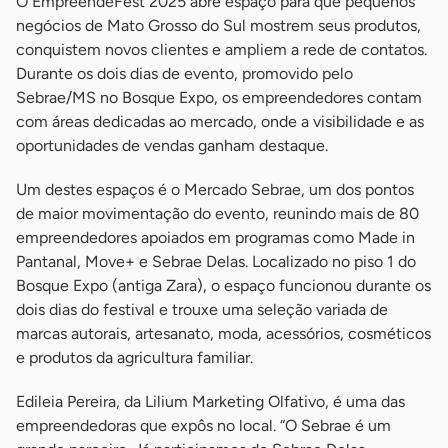
O EmpreendeFest 2025 abre espaço para que pequenos
negócios de Mato Grosso do Sul mostrem seus produtos,
conquistem novos clientes e ampliem a rede de contatos.
Durante os dois dias de evento, promovido pelo
Sebrae/MS no Bosque Expo, os empreendedores contam
com áreas dedicadas ao mercado, onde a visibilidade e as
oportunidades de vendas ganham destaque.
Um destes espaços é o Mercado Sebrae, um dos pontos
de maior movimentação do evento, reunindo mais de 80
empreendedores apoiados em programas como Made in
Pantanal, Move+ e Sebrae Delas. Localizado no piso 1 do
Bosque Expo (antiga Zara), o espaço funcionou durante os
dois dias do festival e trouxe uma seleção variada de
marcas autorais, artesanato, moda, acessórios, cosméticos
e produtos da agricultura familiar.
Edileia Pereira, da Lilium Marketing Olfativo, é uma das
empreendedoras que expôs no local. “O Sebrae é um