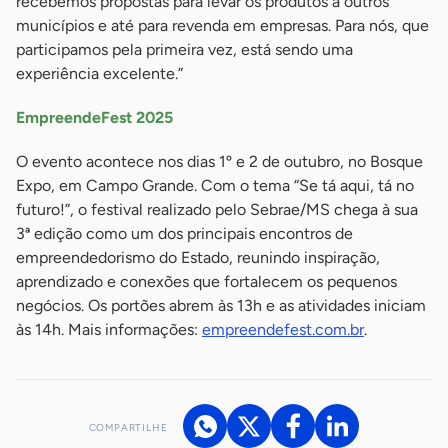
recebemos propostas para levar os produtos a outros
municípios e até para revenda em empresas. Para nós, que
participamos pela primeira vez, está sendo uma
experiência excelente.”
EmpreendeFest 2025
O evento acontece nos dias 1º e 2 de outubro, no Bosque
Expo, em Campo Grande. Com o tema “Se tá aqui, tá no
futuro!”, o festival realizado pelo Sebrae/MS chega à sua
3ª edição como um dos principais encontros de
empreendedorismo do Estado, reunindo inspiração,
aprendizado e conexões que fortalecem os pequenos
negócios. Os portões abrem às 13h e as atividades iniciam
às 14h. Mais informações:
empreendefest.com.br
.
COMPARTILHE