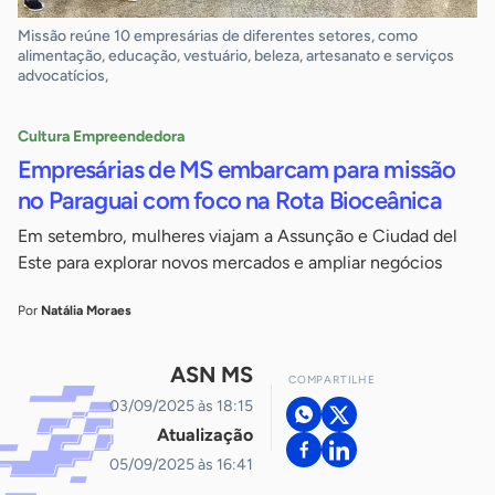
Missão reúne 10 empresárias de diferentes setores, como
alimentação, educação, vestuário, beleza, artesanato e serviços
advocatícios,
Cultura Empreendedora
Empresárias de MS embarcam para missão
no Paraguai com foco na Rota Bioceânica
Em setembro, mulheres viajam a Assunção e Ciudad del
Este para explorar novos mercados e ampliar negócios
Por
Natália Moraes
ASN MS
COMPARTILHE
03/09/2025 às 18:15
Atualização
05/09/2025 às 16:41