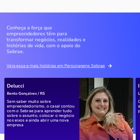
Conheça a força que
empreendedores têm para
transformar negócios, realidades e
histórias de vida, com o apoio do
Sebrae.
Veja essa e mais histórias em Personagens Sebrae
Delucci
Bento Gonçalves / RS
L
Sem saber muito sobre
empreendedorismo, o casal contou
com o Sebrae para aprender tudo
sobre o assunto, colocar o negócio
nos eixos e ainda abrir uma nova
empresa