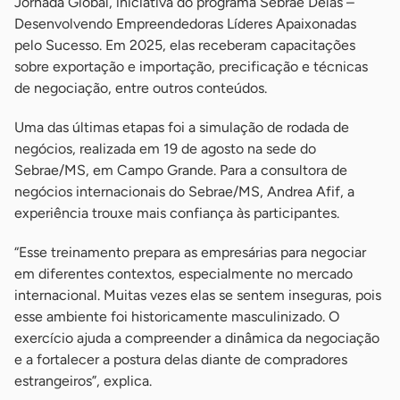
Jornada Global, iniciativa do programa Sebrae Delas –
Desenvolvendo Empreendedoras Líderes Apaixonadas
pelo Sucesso. Em 2025, elas receberam capacitações
sobre exportação e importação, precificação e técnicas
de negociação, entre outros conteúdos.
Uma das últimas etapas foi a simulação de rodada de
negócios, realizada em 19 de agosto na sede do
Sebrae/MS, em Campo Grande. Para a consultora de
negócios internacionais do Sebrae/MS, Andrea Afif, a
experiência trouxe mais confiança às participantes.
“Esse treinamento prepara as empresárias para negociar
em diferentes contextos, especialmente no mercado
internacional. Muitas vezes elas se sentem inseguras, pois
esse ambiente foi historicamente masculinizado. O
exercício ajuda a compreender a dinâmica da negociação
e a fortalecer a postura delas diante de compradores
estrangeiros”, explica.