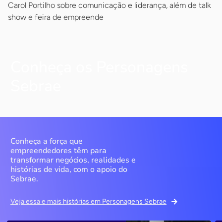
Carol Portilho sobre comunicação e liderança, além de talk
show e feira de empreende
Conheça os Personagens
Sebrae
Conheça a força que
empreendedores têm para
transformar negócios, realidades e
histórias de vida, com o apoio do
Sebrae.
Veja essa e mais histórias em Personagens Sebrae