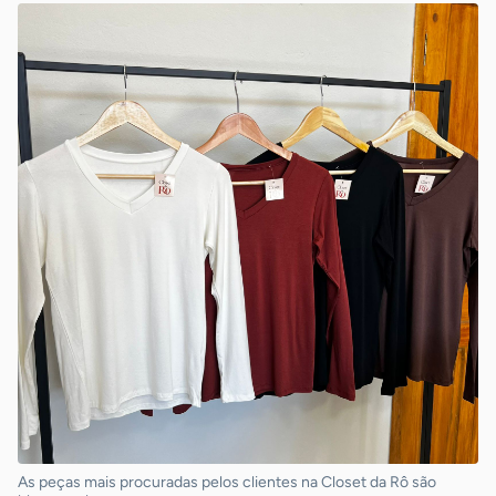
As peças mais procuradas pelos clientes na Closet da Rô são