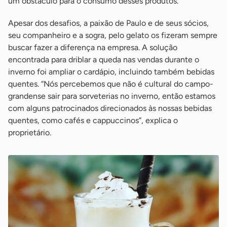
um obstáculo para o consumo desses produtos.
Apesar dos desafios, a paixão de Paulo e de seus sócios,
seu companheiro e a sogra, pelo gelato os fizeram sempre
buscar fazer a diferença na empresa. A solução
encontrada para driblar a queda nas vendas durante o
inverno foi ampliar o cardápio, incluindo também bebidas
quentes. “Nós percebemos que não é cultural do campo-
grandense sair para sorveterias no inverno, então estamos
com alguns patrocinados direcionados às nossas bebidas
quentes, como cafés e cappuccinos”, explica o
proprietário.