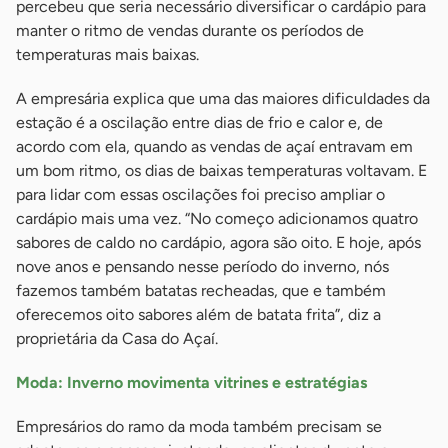
percebeu que seria necessário diversificar o cardápio para
manter o ritmo de vendas durante os períodos de
temperaturas mais baixas.
A empresária explica que uma das maiores dificuldades da
estação é a oscilação entre dias de frio e calor e, de
acordo com ela, quando as vendas de açaí entravam em
um bom ritmo, os dias de baixas temperaturas voltavam. E
para lidar com essas oscilações foi preciso ampliar o
cardápio mais uma vez. “No começo adicionamos quatro
sabores de caldo no cardápio, agora são oito. E hoje, após
nove anos e pensando nesse período do inverno, nós
fazemos também batatas recheadas, que e também
oferecemos oito sabores além de batata frita”, diz a
proprietária da Casa do Açaí.
Moda: Inverno movimenta vitrines e estratégias
Empresários do ramo da moda também precisam se