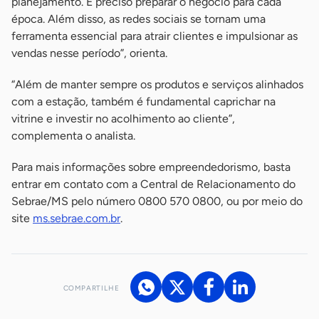
planejamento. É preciso preparar o negócio para cada
época. Além disso, as redes sociais se tornam uma
ferramenta essencial para atrair clientes e impulsionar as
vendas nesse período”, orienta.
“Além de manter sempre os produtos e serviços alinhados
com a estação, também é fundamental caprichar na
vitrine e investir no acolhimento ao cliente”,
complementa o analista.
Para mais informações sobre empreendedorismo, basta
entrar em contato com a Central de Relacionamento do
Sebrae/MS pelo número 0800 570 0800, ou por meio do
site
ms.sebrae.com.br
.
COMPARTILHE