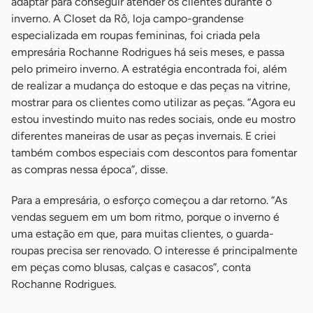
adaptar para conseguir atender os clientes durante o
inverno. A Closet da Rô, loja campo-grandense
especializada em roupas femininas, foi criada pela
empresária Rochanne Rodrigues há seis meses, e passa
pelo primeiro inverno. A estratégia encontrada foi, além
de realizar a mudança do estoque e das peças na vitrine,
mostrar para os clientes como utilizar as peças. “Agora eu
estou investindo muito nas redes sociais, onde eu mostro
diferentes maneiras de usar as peças invernais. E criei
também combos especiais com descontos para fomentar
as compras nessa época”, disse.
Para a empresária, o esforço começou a dar retorno. “As
vendas seguem em um bom ritmo, porque o inverno é
uma estação em que, para muitas clientes, o guarda-
roupas precisa ser renovado. O interesse é principalmente
em peças como blusas, calças e casacos”, conta
Rochanne Rodrigues.