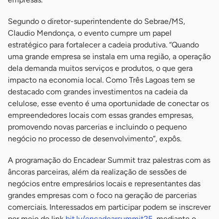
Segundo o diretor-superintendente do Sebrae/MS,
Claudio Mendonça, o evento cumpre um papel
estratégico para fortalecer a cadeia produtiva. “Quando
uma grande empresa se instala em uma região, a operação
dela demanda muitos serviços e produtos, o que gera
impacto na economia local. Como Três Lagoas tem se
destacado com grandes investimentos na cadeia da
celulose, esse evento é uma oportunidade de conectar os
empreendedores locais com essas grandes empresas,
promovendo novas parcerias e incluindo o pequeno
negócio no processo de desenvolvimento”, expôs.
A programação do Encadear Summit traz palestras com as
âncoras parceiras, além da realização de sessões de
negócios entre empresários locais e representantes das
grandes empresas com o foco na geração de parcerias
comerciais. Interessados em participar podem se inscrever
por meio do link
bit.ly/encadearsummit25
, mediante o