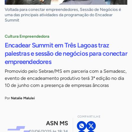
Voltada para conectar empreendedores, Sessão de Negócios é
uma das principais atividades da programação do Encadear
Summit
Cultura Empreendedora
Encadear Summit em Três Lagoas traz
palestras e sessão de negócios para conectar
empreendedores
Promovido pelo Sebrae/MS em parceria com a Semadesc,
evento de encadeamento produtivo terá 3ª edição no dia
10 de junho com a presença de empresas âncoras
Por
Natalie Malulei
COMPARTILHE
ASN MS
03/06/2025 às 18:34