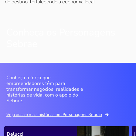
do destino, fortalecendo a economia local
Conheça os Personagens
Sebrae
Conheça a força que
empreendedores têm para
transformar negócios, realidades e
histórias de vida, com o apoio do
Sebrae.
Veja essa e mais histórias em Personagens Sebrae
Delucci