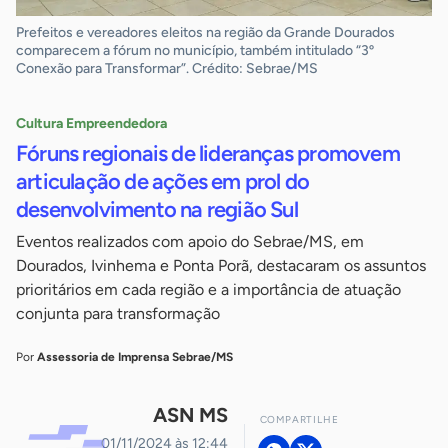
Prefeitos e vereadores eleitos na região da Grande Dourados
comparecem a fórum no município, também intitulado “3º
Conexão para Transformar”. Crédito: Sebrae/MS
Cultura Empreendedora
Fóruns regionais de lideranças promovem
articulação de ações em prol do
desenvolvimento na região Sul
Eventos realizados com apoio do Sebrae/MS, em
Dourados, Ivinhema e Ponta Porã, destacaram os assuntos
prioritários em cada região e a importância de atuação
conjunta para transformação
Por
Assessoria de Imprensa Sebrae/MS
ASN MS
COMPARTILHE
01/11/2024 às 12:44