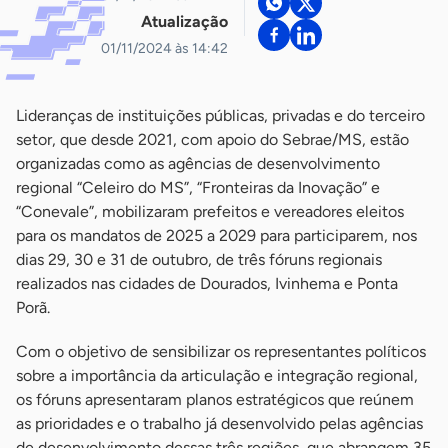
Atualização
01/11/2024 às 14:42
Lideranças de instituições públicas, privadas e do terceiro
setor, que desde 2021, com apoio do Sebrae/MS, estão
organizadas como as agências de desenvolvimento
regional “Celeiro do MS”, “Fronteiras da Inovação” e
“Conevale”, mobilizaram prefeitos e vereadores eleitos
para os mandatos de 2025 a 2029 para participarem, nos
dias 29, 30 e 31 de outubro, de três fóruns regionais
realizados nas cidades de Dourados, Ivinhema e Ponta
Porã.
Com o objetivo de sensibilizar os representantes políticos
sobre a importância da articulação e integração regional,
os fóruns apresentaram planos estratégicos que reúnem
as prioridades e o trabalho já desenvolvido pelas agências
de desenvolvimento dessas três regiões, que abrangem 35