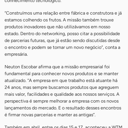
conhecimento tecnológico.
“Construímos uma relação entre fábrica e construtora e já
estamos colhendo os frutos. A missão também trouxe
produtos inovadores que não utilizávamos em nosso
estado. Dentro do networking, posso citar a possibilidade
de parcerias futuras, que já estão sendo discutidas desde
o encontro e podem se tornar um novo negócio”, conta a
empresária.
Neuton Escobar afirma que a missão empresarial foi
fundamental para conhecer novos produtos e se manter
atualizado. “A empresa em que trabalho está atuante há
24 anos, mas sempre buscamos produtos que agreguem
mais valor, facilidades e qualidade aos nossos serviços. A
perspectiva é sempre melhorar a empresa com os novos
lançamentos do mercado. E o resultado desses encontros
é firmar novas parcerias e manter as antigas”.
Também em abril, entre os dias 15 e 17, aconteceu a WTM