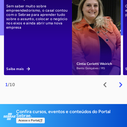
Sem saber muito sobre
empreendedorismo, o casal contou
com o Sebrae para aprender tudo
sobre o assunto, colocar o negócio
nos eixos e ainda abrir uma nova
empresa
Cíntia Ceriotti Weirich
Bento Gonçalves / RS
Saiba mais
1
/10
Confira cursos, eventos e conteúdos do Portal
Sebrae.
Acesse o Portal