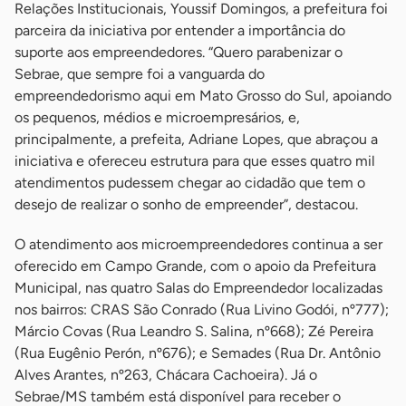
Relações Institucionais, Youssif Domingos, a prefeitura foi
parceira da iniciativa por entender a importância do
suporte aos empreendedores. “Quero parabenizar o
Sebrae, que sempre foi a vanguarda do
empreendedorismo aqui em Mato Grosso do Sul, apoiando
os pequenos, médios e microempresários, e,
principalmente, a prefeita, Adriane Lopes, que abraçou a
iniciativa e ofereceu estrutura para que esses quatro mil
atendimentos pudessem chegar ao cidadão que tem o
desejo de realizar o sonho de empreender”, destacou.
O atendimento aos microempreendedores continua a ser
oferecido em Campo Grande, com o apoio da Prefeitura
Municipal, nas quatro Salas do Empreendedor localizadas
nos bairros: CRAS São Conrado (Rua Livino Godói, nº777);
Márcio Covas (Rua Leandro S. Salina, nº668); Zé Pereira
(Rua Eugênio Perón, nº676); e Semades (Rua Dr. Antônio
Alves Arantes, nº263, Chácara Cachoeira). Já o
Sebrae/MS também está disponível para receber o