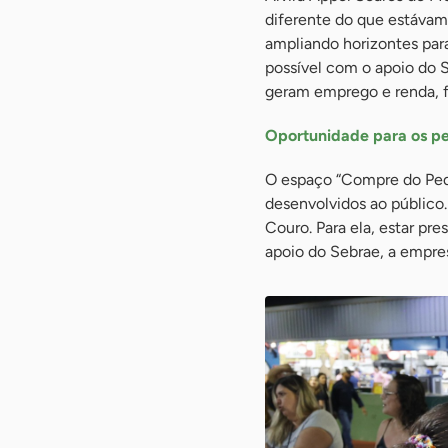
diferente do que estáva
ampliando horizontes par
possível com o apoio do 
geram emprego e renda, fo
Oportunidade para os p
O espaço “Compre do Peq
desenvolvidos ao público.
Couro. Para ela, estar pre
apoio do Sebrae, a empres