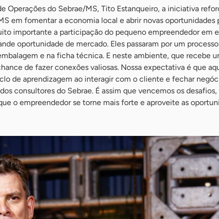
e Operações do Sebrae/MS, Tito Estanqueiro, a iniciativa refo
S em fomentar a economia local e abrir novas oportunidades 
uito importante a participação do pequeno empreendedor em 
ande oportunidade de mercado. Eles passaram por um processo
 embalagem e na ficha técnica. E neste ambiente, que recebe u
chance de fazer conexões valiosas. Nossa expectativa é que aq
lo de aprendizagem ao interagir com o cliente e fechar negóc
s consultores do Sebrae. É assim que vencemos os desafios,
que o empreendedor se torne mais forte e aproveite as oportun