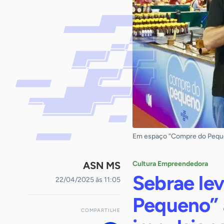
Em espaço ”Compre do Peque
ASN MS
Cultura Empreendedora
Sebrae le
22/04/2025 às 11:05
Pequeno” a
COMPARTILHE