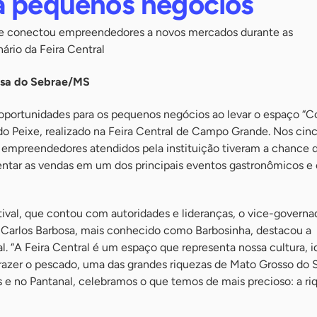
a pequenos negócios
 conectou empreendedores a novos mercados durante as
rio da Feira Central
nsa do Sebrae/MS
oportunidades para os pequenos negócios ao levar o espaço “
do Peixe, realizado na Feira Central de Campo Grande. Nos cinc
l, empreendedores atendidos pela instituição tiveram a chance 
ar as vendas em um dos principais eventos gastronômicos e c
tival, que contou com autoridades e lideranças, o vice-governa
 Carlos Barbosa, mais conhecido como Barbosinha, destacou a
al. “A Feira Central é um espaço que representa nossa cultura, 
 trazer o pescado, uma das grandes riquezas de Mato Grosso do S
 e no Pantanal, celebramos o que temos de mais precioso: a ri