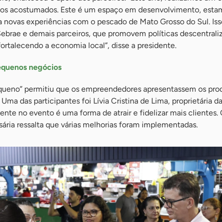
mos acostumados. Este é um espaço em desenvolvimento, esta
a novas experiências com o pescado de Mato Grosso do Sul. Iss
Sebrae e demais parceiros, que promovem políticas descentrali
rtalecendo a economia local”, disse a presidente.
equenos negócios
ueno” permitiu que os empreendedores apresentassem os pro
 Uma das participantes foi Lívia Cristina de Lima, proprietária 
sente no evento é uma forma de atrair e fidelizar mais clientes
ária ressalta que várias melhorias foram implementadas.