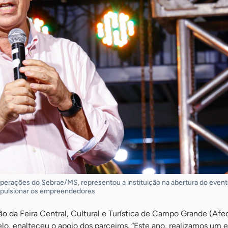
 Operações do Sebrae/MS, representou a instituição na abertura do event
impulsionar os empreendedores
o da Feira Central, Cultural e Turística de Campo Grande (Afec
lo, enalteceu o apoio dos parceiros. “Este ano, realizamos um 