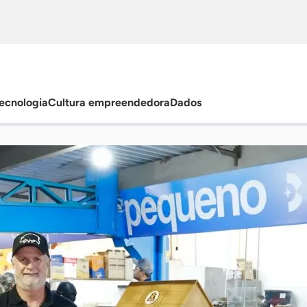
ecnologia
Cultura empreendedora
Dados