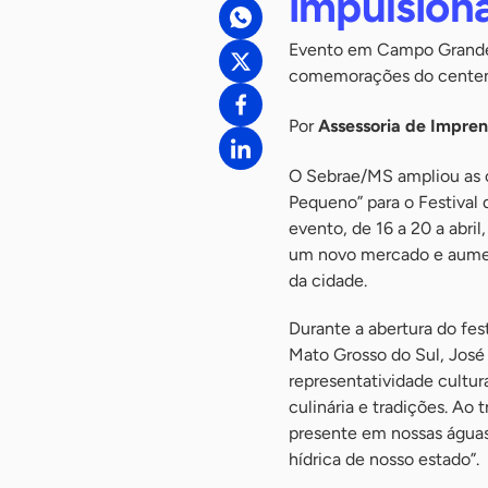
impulsion
Evento em Campo Grande
comemorações do centená
Por
Assessoria de Impre
O Sebrae/MS ampliou as 
Pequeno” para o Festival 
evento, de 16 a 20 a abri
um novo mercado e aument
da cidade.
Durante a abertura do fes
Mato Grosso do Sul, José
representatividade cultur
culinária e tradições. Ao
presente em nossas águas
hídrica de nosso estado”.