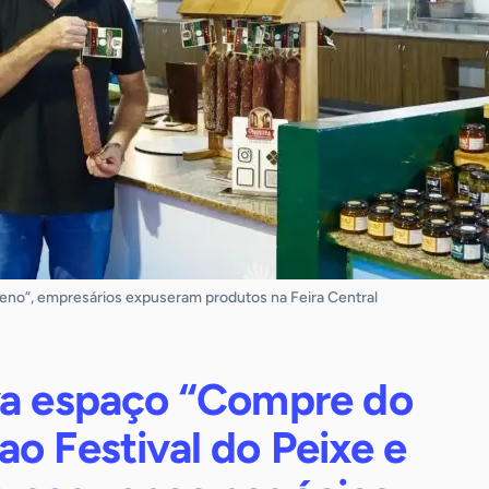
no”, empresários expuseram produtos na Feira Central
va espaço “Compre do
o Festival do Peixe e