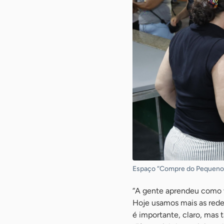
Espaço “Compre do Pequeno”
“A gente aprendeu como va
Hoje usamos mais as redes
é importante, claro, mas 