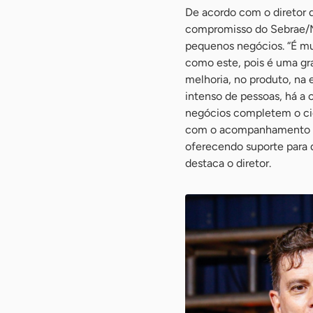
De acordo com o diretor d
compromisso do Sebrae/M
pequenos negócios. “É m
como este, pois é uma gr
melhoria, no produto, na
intenso de pessoas, há a 
negócios completem o cic
com o acompanhamento do
oferecendo suporte para 
destaca o diretor.