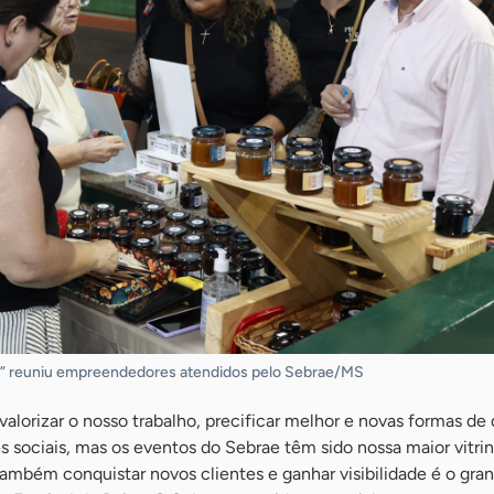
 reuniu empreendedores atendidos pelo Sebrae/MS
lorizar o nosso trabalho, precificar melhor e novas formas de d
 sociais, mas os eventos do Sebrae têm sido nossa maior vitri
também conquistar novos clientes e ganhar visibilidade é o gra