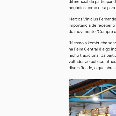
diferencial de participar 
negócios como essa para a
Marcos Vinícius Fernande
importância de receber o 
do movimento “Compre do 
“Mesmo a kombucha sendo 
na Feira Central é algo i
nicho tradicional. Já par
voltados ao público fitn
diversificado, o que abre