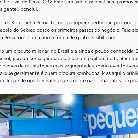
do Festival do Peixe. O Sebrae tem sido essencial para promover 
 gente”, conclui.
s, da Kombucha Prana, foi outro empreendedor que pontuou a
apoio do Sebrae desde os primeiros passos do negócio. Para ele,
Pequeno” é uma ótima forma de ganhar visibilidade.
um produto milenar, no Brasil ela ainda é pouco conhecida. E
ncrível, porque conseguimos alcançar um público muito além do
ticipamos de outras feiras mais segmentadas, como eventos veg
ess, que geralmente é quem procura kombucha. Mas aqui o públi
 um leque de oportunidades que a gente não tinha antes”, expôs