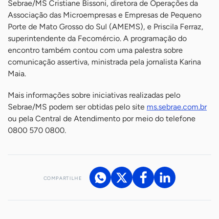
Sebrae/MS Cristiane Bissoni, diretora de Operações da
Associação das Microempresas e Empresas de Pequeno
Porte de Mato Grosso do Sul (AMEMS), e Priscila Ferraz,
superintendente da Fecomércio. A programação do
encontro também contou com uma palestra sobre
comunicação assertiva, ministrada pela jornalista Karina
Maia.
Mais informações sobre iniciativas realizadas pelo
Sebrae/MS podem ser obtidas pelo site
ms.sebrae.com.br
ou pela Central de Atendimento por meio do telefone
0800 570 0800.
COMPARTILHE
Acesse nossos canais de atendimento
Ficou com alguma dúvida?
.
Se
você é um profissional da imprensa, entre em contato pelo