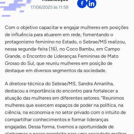
17/06/2025 às 11:59
Com o objetivo capacitar e engajar mulheres em posições
de influência para atuarem em rede, fomentando o
protagonismo feminino no Estado, o Sebrae/MS realizou,
nessa segunda-feira (16), no Coco Bambu, em Campo
Grande, o Encontro de Lideranças Femininas de Mato
Grosso do Sul, que reuniu mulheres em posição de
destaque em diversos segmentos da sociedade.
A diretora-técnica do Sebrae/MS, Sandra Amarilha,
destacou a importância do encontro para fortalecer a
atuação das mulheres em diferentes setores. “Reunimos
mulheres que exercem espaços de poder na política, na
ciência, na economia e no setor privado com o intuito de
compartilhar conhecimentos e formar lideranças
engajadas. Dessa forma, tivemos a oportunidade de
alinharmos o nosso propósito para uma sociedade melhor,