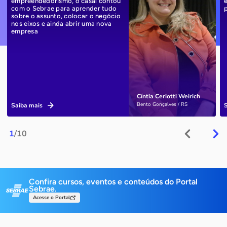
empreendedorismo, o casal contou
com o Sebrae para aprender tudo
sobre o assunto, colocar o negócio
nos eixos e ainda abrir uma nova
empresa
Cíntia Ceriotti Weirich
Bento Gonçalves / RS
Saiba mais
1
/10
Confira cursos, eventos e conteúdos do Portal
Sebrae.
Acesse o Portal