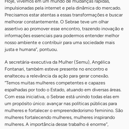
Hoje, vivemos em um mundo de mudanças rápidas,
impulsionadas pela internet e pela dinâmica do mercado.
Precisamos estar atentas a essas transformações e buscar
melhorar constantemente. O Sebrae teve um olhar
assertivo ao promover esse encontro, trazendo inovação e
informações essenciais para podermos entender melhor
nosso ambiente e contribuir para uma sociedade mais
justa e humana”, pontuou.
A secretária-executiva da Mulher (Semu), Angélica
Fontanari, também esteve presente no encontro e
enalteceu a relevância da ação para gerar conexão.
“Temos muitas mulheres competentes e capazes
espalhadas por todo o Estado, atuando em diversas áreas.
Com essa iniciativa, o Sebrae está unindo todas elas em
um propósito único: avançar nas políticas públicas para
mulheres e fortalecer o empreendedorismo feminino. São
mulheres fortalecendo mulheres, mulheres inspirando
mulheres. A importância desse trabalho é enorme”,