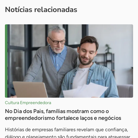
imprensa@sebrae.com.br
fale com a ASN em cada UF
ou
Notícias relacionadas
Cultura Empreendedora
No Dia dos Pais, famílias mostram como o
empreendedorismo fortalece laços e negócios
Histórias de empresas familiares revelam que confiança,
diálogo e planejamento são fundamentais para atravessar