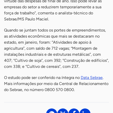
virtude das despesas de final de ano. Isso pode levar as
empresas do setor a reduzirem temporariamente a sua
força de trabalho”, comenta o analista-técnico do
Sebrae/MS Paulo Maciel.
Quando se juntam todos os portes de empreendimentos,
as atividades econômicas que mais se destacaram no
estado, em janeiro, foram: “Atividades de apoio à
agricultura”, com saldo de 712 vagas; “Montagem de
instalações industriais e de estruturas metálicas”, com
407; “Cultivo de soja”, com 392; “Construção de edifícios”,
com 338; e “Cultivo de cereais”, com 237.
O estudo pode ser conferido na íntegra no
Data Sebrae
.
Mais informações por meio da Central de Relacionamento
do Sebrae, no número 0800 570 0800.