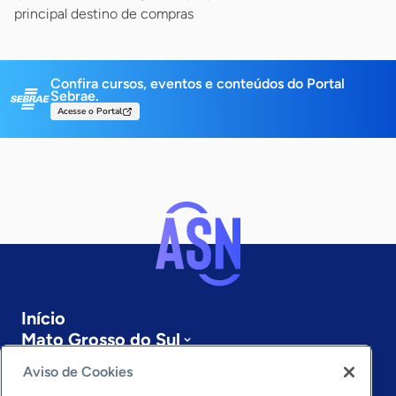
principal destino de compras
Confira cursos, eventos e conteúdos do Portal
Sebrae.
Acesse o Portal
Início
Mato Grosso do Sul
Sobre a ASN
Aviso de Cookies
Últimas notícias