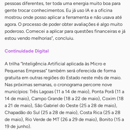
pessoas diferentes, ter toda uma energia muito boa para
gente trocar conhecimentos. Eu já uso IA e a oficina
mostrou onde posso aplicar a ferramenta e não usava até
agora. O processo de poder obter avaliações é algo muito
poderoso. Comecei a aplicar para questões financeiras e já
estou vendo melhorias”, concluiu.
Continuidade Digital
A trilha “Inteligência Artificial aplicada às Micro e
Pequenas Empresas” também será oferecida de forma
gratuita em outras regiões do Estado neste mês de maio.
Nas próximas semanas, o cronograma percorre nove
municípios: Três Lagoas (11 a 14 de maio), Ponta Porã (11 a
14 de maio), Campo Grande (18 a 22 de maio), Coxim (18
a 21 de maio), São Gabriel do Oeste (25 a 28 de maio),
Chapadão do Sul (25 a 28 de maio), Costa Rica (25 a 28
de maio), Rio Verde de MT (26 a 29 de maio), Bonito (15 a
19 de junho).