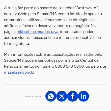
A trilha faz parte do pacote de soluções “Destrava IA”,
desenvolvido pelo Sebrae/MS com o intuito de apoiar o
empresário a utilizar as ferramentas de inteligência
artificial a favor do desenvolvimento do negócio. Na
página
mkt.sebrae.ms/destrava
, interessados podem
acessar vídeos, cursos online e materiais educativos de
forma gratuita.
Mais informações sobre as capacitações realizadas pelo
Sebrae/MS podem ser obtidas por meio da Central de
Relacionamento, no número 0800 570 0800, ou pelo site
ms.sebrae.com.br
.
COMPARTILHE
Acesse nossos canais de atendimento
Ficou com alguma dúvida?
.
Se