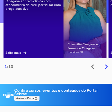
Cinagava abriram clínica com
atendimento de nível particular com
preço acessível
Crisanália Cinagava e
Fernando Cinagava
Londrina / PR
Saiba mais
1
/10
Confira cursos, eventos e conteúdos do Portal
Sebrae.
Acesse o Portal