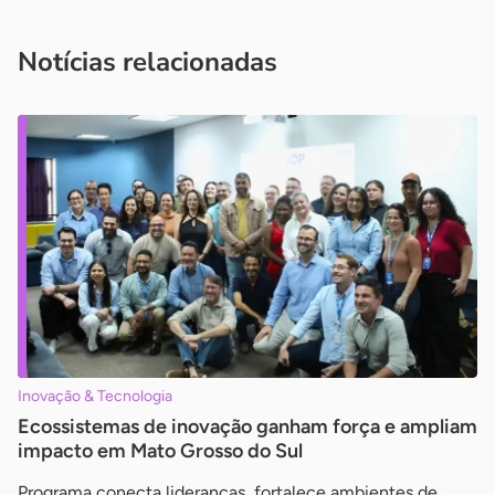
você é um profissional da imprensa, entre em contato pelo
imprensa@sebrae.com.br
fale com a ASN em cada UF
ou
Notícias relacionadas
Inovação & Tecnologia
Ecossistemas de inovação ganham força e ampliam
impacto em Mato Grosso do Sul
Programa conecta lideranças, fortalece ambientes de