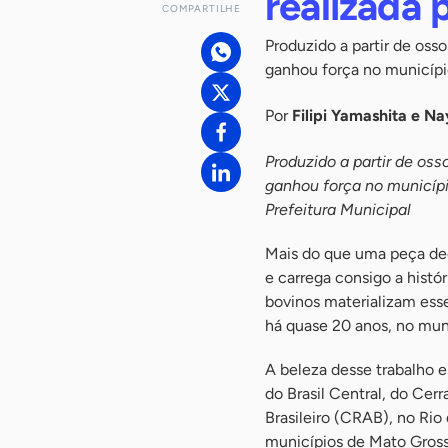
realizada 
COMPARTILHE
Produzido a partir de osso
ganhou força no municípi
Por
Filipi Yamashita e N
Produzido a partir de oss
ganhou força no municíp
Prefeitura Municipal
Mais do que uma peça dec
e carrega consigo a hist
bovinos materializam esse
há quase 20 anos, no mun
A beleza desse trabalho e
do Brasil Central, do Cer
Brasileiro (CRAB), no Rio
municípios de Mato Grosso