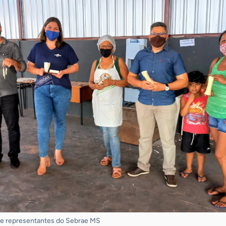
 e representantes do Sebrae MS