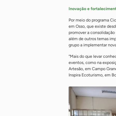
Inovação e fortalecimen
Por meio do programa Ci
em Osso, que existe desde
promover a consolidação 
além de outros temas imp
grupo a implementar nova
“Mais do que levar conhe
eventos, como na exposiç
Artesão, em Campo Grande
Inspira Ecoturismo, em B