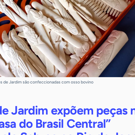
os de Jardim são confeccionadas com osso bovino
de Jardim expõem peças 
sa do Brasil Central”