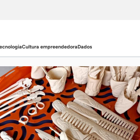
ecnologia
Cultura empreendedora
Dados