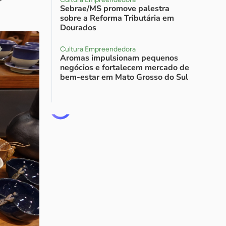
Sebrae/MS promove palestra
sobre a Reforma Tributária em
Dourados
Cultura Empreendedora
Aromas impulsionam pequenos
negócios e fortalecem mercado de
bem-estar em Mato Grosso do Sul