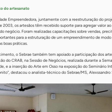
to do artesanato
dade Empreendedora, juntamente com a reestruturação do proj
 2003, os artesãos têm recebido suporte para agregar valor ao
do negócio. Foram realizadas capacitações sobre vendas, preci
ortantes para a estruturação de um empreendimento de modo à
s boas práticas.
cimento, o Sebrae também tem apoiado a participação dos art
ão do CRAB, na Sessão de Negócios, realizada durante a Sem
, e a inserção do Arte em Osso na exposição do Seminário Int
onito”, destacou o analista-técnico do Sebrae/MS, Alexssandro