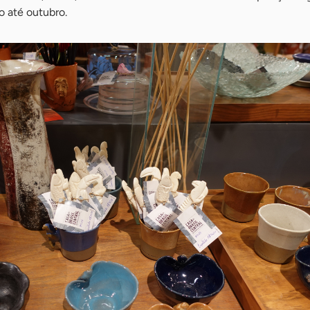
ão até outubro.