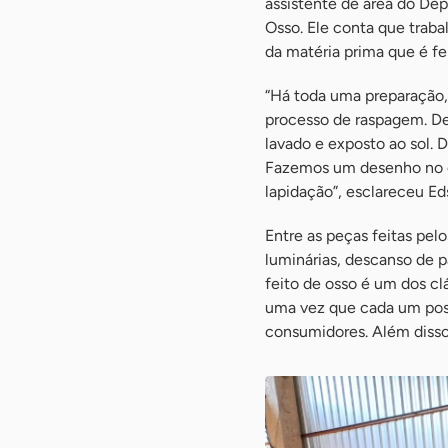
assistente de área do Dep
Osso. Ele conta que traba
da matéria prima que é fei
“Há toda uma preparação,
processo de raspagem. Dep
lavado e exposto ao sol. 
Fazemos um desenho no oss
lapidação”, esclareceu Ed
Entre as peças feitas pelo
luminárias, descanso de p
feito de osso é um dos cl
uma vez que cada um poss
consumidores. Além disso