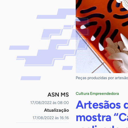
Peças produzidas por artesã
ASN MS
Cultura Empreendedora
Artesãos 
17/08/2022 às 08:00
Atualização
mostra “Ca
17/08/2022 às 16:16