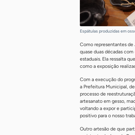
Espátulas produzidas em oss
Como representantes de Ja
quase duas décadas com o
estaduais. Ela ressalta q
como a exposição realiza
Com a execução do progr
a Prefeitura Municipal, 
processo de reestruturaçã
artesanato em gesso, mac
voltando a expor e partic
positivo para o nosso tra
Outro artesão de que pa