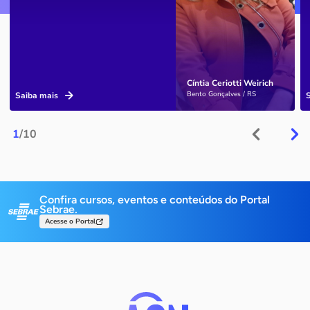
Cíntia Ceriotti Weirich
Bento Gonçalves / RS
Saiba mais
1
/10
Confira cursos, eventos e conteúdos do Portal
Sebrae.
Acesse o Portal