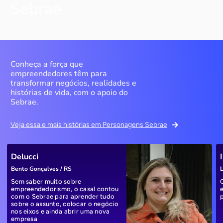
Sebrae
Conheça a força que
empreendedores têm para
transformar negócios, realidades e
histórias de vida, com o apoio do
Sebrae.
Veja essa e mais histórias em Personagens Sebrae
Delucci
Bento Gonçalves / RS
L
Sem saber muito sobre
empreendedorismo, o casal contou
com o Sebrae para aprender tudo
sobre o assunto, colocar o negócio
nos eixos e ainda abrir uma nova
empresa