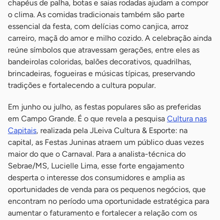
chapéus de palha, botas e saias rodadas ajudam a compor
o clima. As comidas tradicionais também são parte
essencial da festa, com delícias como canjica, arroz
carreiro, maçã do amor e milho cozido. A celebração ainda
reúne símbolos que atravessam gerações, entre eles as
bandeirolas coloridas, balões decorativos, quadrilhas,
brincadeiras, fogueiras e músicas típicas, preservando
tradições e fortalecendo a cultura popular.
Em junho ou julho, as festas populares são as preferidas
em Campo Grande. É o que revela a pesquisa
Cultura nas
Capitais
, realizada pela JLeiva Cultura & Esporte: na
capital, as Festas Juninas atraem um público duas vezes
maior do que o Carnaval. Para a analista-técnica do
Sebrae/MS, Lucielle Lima, esse forte engajamento
desperta o interesse dos consumidores e amplia as
oportunidades de venda para os pequenos negócios, que
encontram no período uma oportunidade estratégica para
aumentar o faturamento e fortalecer a relação com os