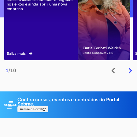
nos eixos e ainda abrir uma nova
empresa
Cíntia Ceriotti Weirich
Bento Gonçalves / RS
Saiba mais
1
/10
Confira cursos, eventos e conteúdos do Portal
Sebrae.
Acesse o Portal