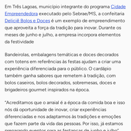
Em Três Lagoas, município integrante do programa
Cidade
Empreendedora
executado pelo Sebrae/MS, a confeitaria
Deliciê Bolos e Doces
é um exemplo de empreendimento
que aproveita a força da tradição para inovar. Durante os
meses de junho e julho, a empresa incorpora elementos
da festividade
Bandeirolas, embalagens temáticas e doces decorados
com totens em referências às festas ajudam a criar uma
experiência diferenciada para o público. O cardápio
também ganha sabores que remetem à tradição, com
bolos caseiros, bolos decorados, sobremesas, doces e
brigadeiros gourmet inspirados na época.
“Acreditamos que o arraial é a época da comida boa e isso
nós dá oportunidade de inovar, criar experiências
diferenciadas e nos adaptarmos às tradições e emoções
que fazem parte da vida das pessoas. Por isso, já estamos
preparando eventos para as festanças de junho e julho”,