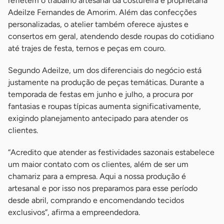
refletem o trabalho artesanal da costureira e proprietária
Adeilze Fernandes de Amorim. Além das confecções
personalizadas, o atelier também oferece ajustes e
consertos em geral, atendendo desde roupas do cotidiano
até trajes de festa, ternos e peças em couro.
Segundo Adeilze, um dos diferenciais do negócio está
justamente na produção de peças temáticas. Durante a
temporada de festas em junho e julho, a procura por
fantasias e roupas típicas aumenta significativamente,
exigindo planejamento antecipado para atender os
clientes.
“Acredito que atender as festividades sazonais estabelece
um maior contato com os clientes, além de ser um
chamariz para a empresa. Aqui a nossa produção é
artesanal e por isso nos preparamos para esse período
desde abril, comprando e encomendando tecidos
exclusivos”, afirma a empreendedora.