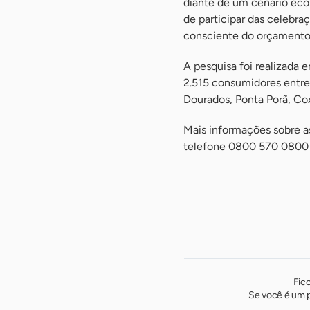
diante de um cenário eco
de participar das celebra
consciente do orçamento”
A pesquisa foi realizada
2.515 consumidores entr
Dourados, Ponta Porã, Cox
Mais informações sobre a
telefone 0800 570 0800 
Fic
Se você é um p