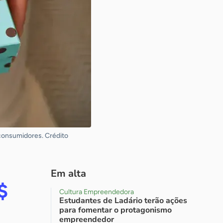
 consumidores. Crédito
Em alta
$
Cultura Empreendedora
Estudantes de Ladário terão ações
m
para fomentar o protagonismo
empreendedor