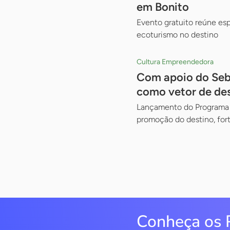
em Bonito
Evento gratuito reúne esp
ecoturismo no destino
Cultura Empreendedora
Com apoio do Sebr
como vetor de de
Lançamento do Programa F
promoção do destino, for
Conheça os 