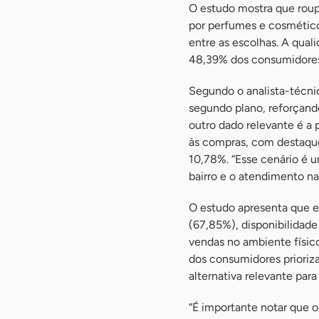
O estudo mostra que roup
por perfumes e cosmético
entre as escolhas. A qual
48,39% dos consumidores,
Segundo o analista-técni
segundo plano, reforçando
outro dado relevante é a
às compras, com destaque p
10,78%. “Esse cenário é 
bairro e o atendimento nas 
O estudo apresenta que e
(67,85%), disponibilidade
vendas no ambiente físic
dos consumidores prioriz
alternativa relevante para
“É importante notar que o