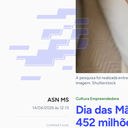
A pesquisa foi realizada ent
imagem: Shutterstock
ASN MS
Cultura Empreendedora
Dia das Mã
14/04/2026 às 12:13
452 milhõ
COMPARTILHE