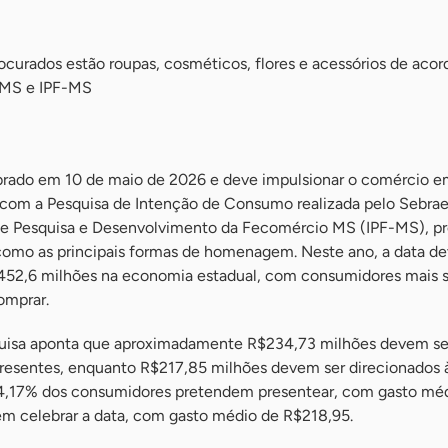
ocurados estão roupas, cosméticos, flores e acessórios de aco
/MS e IPF-MS
ebrado em 10 de maio de 2026 e deve impulsionar o comércio 
 com a Pesquisa de Intenção de Consumo realizada pelo Sebr
 de Pesquisa e Desenvolvimento da Fecomércio MS (IPF-MS), p
o as principais formas de homenagem. Neste ano, a data d
52,6 milhões na economia estadual, com consumidores mais s
omprar.
squisa aponta que aproximadamente R$234,73 milhões devem se
resentes, enquanto R$217,85 milhões devem ser direcionados 
,17% dos consumidores pretendem presentear, com gasto mé
m celebrar a data, com gasto médio de R$218,95.