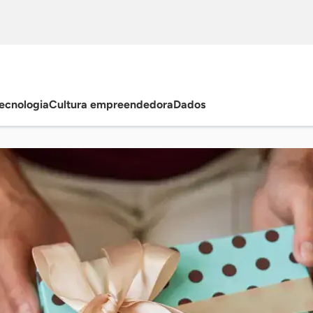
ecnologia
Cultura empreendedora
Dados