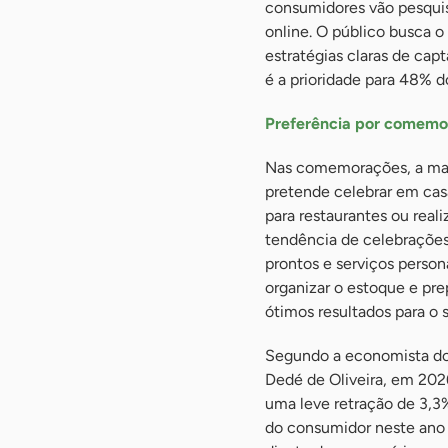
consumidores vão pesquisa
online. O público busca o 
estratégias claras de cap
é a prioridade para 48% 
Preferência por comem
Nas comemorações, a mai
pretende celebrar em cas
para restaurantes ou real
tendência de celebrações 
prontos e serviços person
organizar o estoque e pre
ótimos resultados para o 
Segundo a economista do
Dedé de Oliveira, em 202
uma leve retração de 3,3
do consumidor neste ano 