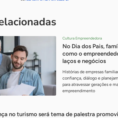
relacionadas
Cultura Empreendedora
No Dia dos Pais, fam
como o empreendedo
laços e negócios
Histórias de empresas famili
confiança, diálogo e planeja
para atravessar gerações e m
empreendimento
ça no turismo será tema de palestra promov