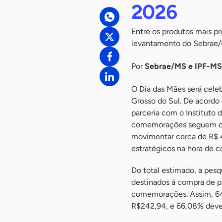
2026
Entre os produtos mais pr
levantamento do Sebrae
Por
Sebrae/MS e IPF-MS
O Dia das Mães será cel
Grosso do Sul. De acordo
parceria com o Instituto
comemorações seguem com
movimentar cerca de R$ 4
estratégicos na hora de c
Do total estimado, a pe
destinados à compra de p
comemorações. Assim, 64
R$242,94, e 66,08% deve