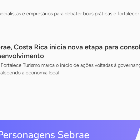
ecialistas e empresários para debater boas práticas e fortalece
ae, Costa Rica inicia nova etapa para consol
senvolvimento
ortalece Turismo marca o início de ações voltadas à governanç
talecendo a economia local
Personagens Sebrae