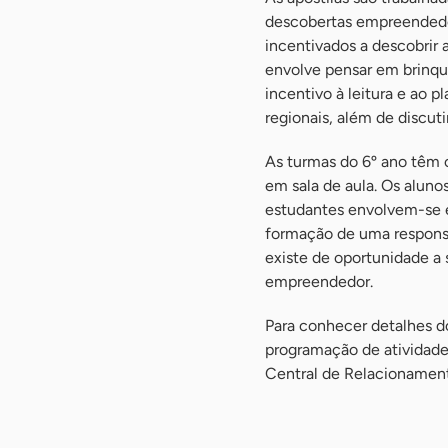
descobertas empreendedora
incentivados a descobrir 
envolve pensar em brinqu
incentivo à leitura e ao 
regionais, além de discut
As turmas do 6º ano têm 
em sala de aula. Os aluno
estudantes envolvem-se 
formação de uma responsab
existe de oportunidade a
empreendedor.
Para conhecer detalhes 
programação de atividad
Central de Relacioname