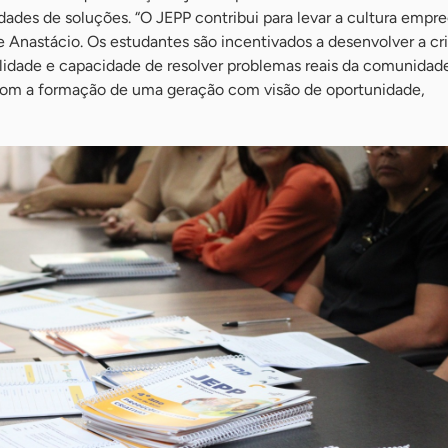
dades de soluções. “O JEPP contribui para levar a cultura emp
e Anastácio. Os estudantes são incentivados a desenvolver a cri
lidade e capacidade de resolver problemas reais da comunidad
 com a formação de uma geração com visão de oportunidade,