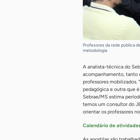
Profesores da rede pública d
metodologia
A analista-técnica do Se
acompanhamento, tanto de
professores mobilizados. 
pedagógica e outra que é
Sebrae/MS estima período 
temos um consultor do J
orientar os professores no
Calendário de atividade
As apostilas são trabalha