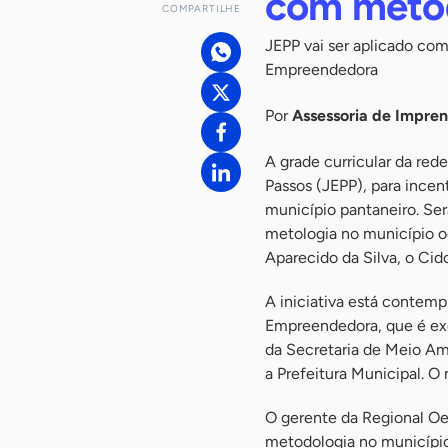
com metod
COMPARTILHE
JEPP vai ser aplicado co
Empreendedora
Por
Assessoria de Impre
A grade curricular da red
Passos (JEPP), para ince
município pantaneiro. Ser
metologia no município o
Aparecido da Silva, o Cid
A iniciativa está contem
Empreendedora, que é ex
da Secretaria de Meio Am
a Prefeitura Municipal. O
O gerente da Regional Oe
metodologia no município 