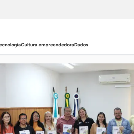
ecnologia
Cultura empreendedora
Dados