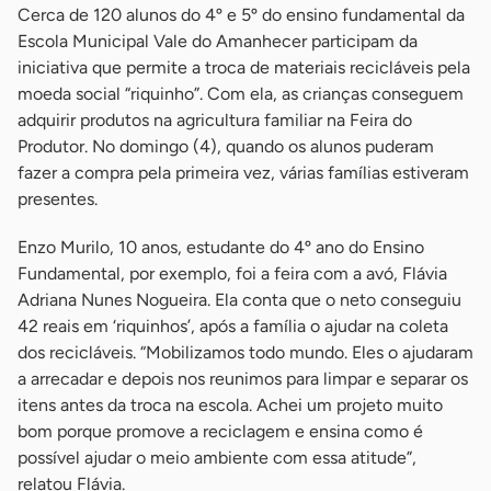
Cerca de 120 alunos do 4º e 5º do ensino fundamental da
Escola Municipal Vale do Amanhecer participam da
iniciativa que permite a troca de materiais recicláveis pela
moeda social “riquinho”. Com ela, as crianças conseguem
adquirir produtos na agricultura familiar na Feira do
Produtor. No domingo (4), quando os alunos puderam
fazer a compra pela primeira vez, várias famílias estiveram
presentes.
Enzo Murilo, 10 anos, estudante do 4º ano do Ensino
Fundamental, por exemplo, foi a feira com a avó, Flávia
Adriana Nunes Nogueira. Ela conta que o neto conseguiu
42 reais em ‘riquinhos’, após a família o ajudar na coleta
dos recicláveis. “Mobilizamos todo mundo. Eles o ajudaram
a arrecadar e depois nos reunimos para limpar e separar os
itens antes da troca na escola. Achei um projeto muito
bom porque promove a reciclagem e ensina como é
possível ajudar o meio ambiente com essa atitude”,
relatou Flávia.