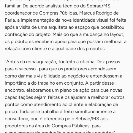
familiar. De acordo analista técnico do Sebrae/MS,
coordenador de Compras Públicas, Marcus Rodrigo de
Faria, a implementação da nova identidade visual foi feita
após a visita de uma arquiteta ao espaço que possibilitou
confecção do projeto. Mais do que a mudança no layout,
os produtores recebem apoio para que possam melhorar a
relação com cliente e a qualidade dos produtos.
“Antes da reinauguração, foi feita a oficina ‘Dez passos
para o sucesso’, para que os produtores aprendessem
como dar mais visibilidade ao negócio e entendessem a
importância do trabalho em conjunto. A partir desse
encontro, elaboramos um plano de ação para que novas
capacitações sejam feitas e os ajudem a melhorar outros
pontos como atendimento ao cliente e elaboração de
preço. Todo esse trabalho é feito simultaneamente a
consultoria, que é oferecida pelo Sebrae/MS aos
produtores na área de Compras Públicas, para
planejamento de produção e melhoria dos produtos”,