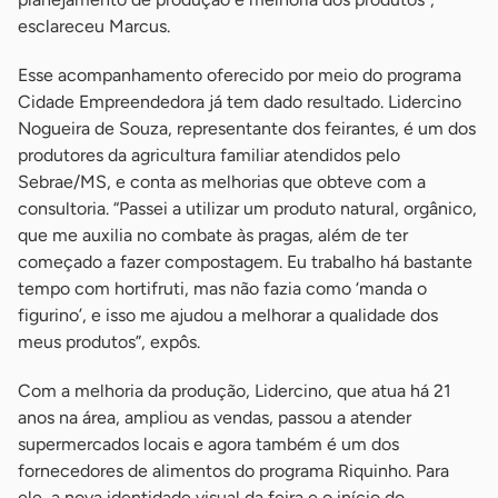
esclareceu Marcus.
Esse acompanhamento oferecido por meio do programa
Cidade Empreendedora já tem dado resultado. Lidercino
Nogueira de Souza, representante dos feirantes, é um dos
produtores da agricultura familiar atendidos pelo
Sebrae/MS, e conta as melhorias que obteve com a
consultoria. “Passei a utilizar um produto natural, orgânico,
que me auxilia no combate às pragas, além de ter
começado a fazer compostagem. Eu trabalho há bastante
tempo com hortifruti, mas não fazia como ‘manda o
figurino’, e isso me ajudou a melhorar a qualidade dos
meus produtos”, expôs.
Com a melhoria da produção, Lidercino, que atua há 21
anos na área, ampliou as vendas, passou a atender
supermercados locais e agora também é um dos
fornecedores de alimentos do programa Riquinho. Para
ele, a nova identidade visual da feira e o início do