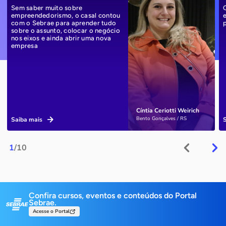
Sem saber muito sobre
empreendedorismo, o casal contou
com o Sebrae para aprender tudo
sobre o assunto, colocar o negócio
nos eixos e ainda abrir uma nova
empresa
Cíntia Ceriotti Weirich
Bento Gonçalves / RS
Saiba mais
1
/10
Confira cursos, eventos e conteúdos do Portal
Sebrae.
Acesse o Portal