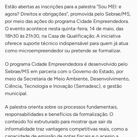
Estão abertas as inscrições para a palestra “Sou MEI: e
agora? Direitos e obrigações”, promovida pelo Sebrae/MS,
por meio das ações do programa Cidade Empreendedora.
O evento acontece nesta quinta-feira, 14 de maio, das
18h30 às 21h30, na Casa de Qualificação. A iniciativa
oferece suporte técnico indispensável para quem já atua
como microempreendedor ou pretende se formalizar.
O programa Cidade Empreendedora é desenvolvido pelo
Sebrae/MS em parceria com o Governo do Estado, por
meio da Secretaria de Meio Ambiente, Desenvolvimento,
Ciência, Tecnologia e Inovação (Semadesc), e gestão
municipal.
A palestra orienta sobre os processos fundamentais,
responsabilidades e benefícios da formalização. O
conteúdo foi estruturado para mostrar que sair da
informalidade traz vantagens competitivas reais, como a
capacidade de emissão de notas fiscais e o acesso a