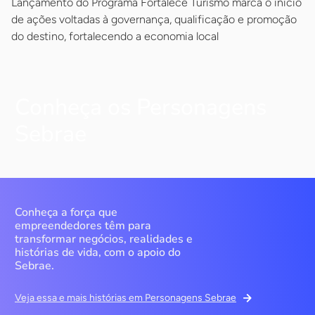
Lançamento do Programa Fortalece Turismo marca o início
de ações voltadas à governança, qualificação e promoção
do destino, fortalecendo a economia local
Conheça os Personagens
Sebrae
Conheça a força que
empreendedores têm para
transformar negócios, realidades e
histórias de vida, com o apoio do
Sebrae.
Veja essa e mais histórias em Personagens Sebrae