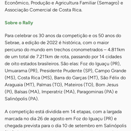
Econômico, Produção e Agricultura Familiar (Semagro) e
Associação Comercial de Costa Rica.
Sobre o Rally
Para celebrar os 30 anos da competição e os 50 anos do
Sebrae, a edição de 2022 é histórica, com o maior
percurso do mundo em trechos cronometrados – 4.811km
de um total de 7.211km de rota, passando por 14 cidades
de oito estados brasileiros. São elas: Foz do Iguaçu (PR),
Umuarama (PR), Presidente Prudente (SP), Campo Grande
(MS), Costa Rica (MS), Barra do Garças (MT), São Félix do
Araguaia (MT), Palmas (TO), Mateiros (TO), Bom Jesus
(PI), Balsas (MA), Imperatriz (MA), Paragominas (PA) e
Salinópolis (PA).
A competição está dividida em 14 etapas, com a largada
marcada no dia 26 de agosto em Foz do Iguaçu (PR) e
chegada prevista para o dia 10 de setembro em Salinópolis