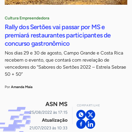
Cultura Empreendedora
Rally dos Sertões vai passar por MS e
premiará restaurantes participantes de
concurso gastronômico
Nos dias 29 e 30 de agosto, Campo Grande e Costa Rica
recebem o evento, que contará com revelação de
vencedores do “Sabores do Sertões 2022 – Estrela Sebrae
50 + 50”
Por
Amanda Maia
ASN MS
COMPARTILHE
25/08/2022 às 17:15
Atualização
21/07/2023 às 10:33