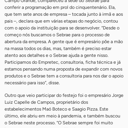
Campo Grande, compareceu à sede do Sebrae para
conferir a programação em prol do cinquentenário. Ela,
que tem sete anos de empresa – tocada junto à irmã e aos
pais –, declara que em várias etapas do negócio, contou
com o apoio da instituição para se desenvolver. “Desde o
começo nós buscamos o Sebrae para o processo de
abertura da empresa. A gente que é empresário põe a mão
na massa todos os dias, mas, também é preciso estar
atento aos detalhes e o Sebrae ajuda a gente nisso.
Participamos do Empretec, consultoria, ficha técnica e já
estamos pensando numa proposta de expandir com novos
produtos e o Sebrae tem a consultoria para nos dar o apoio
necessário para isso”, disse.
Outro que veio participar do festejo foi o empresário Jorge
Luiz Capelle de Campos, proprietário dos
estabelecimentos Maó Boteco e Saagio Pizza. Este
último, ele abriu em meio à pandemia, e também buscou
o Sebrae neste processo. “O Sebrae sempre foi muito