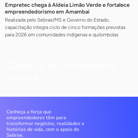
Empretec chega à Aldeia Limão Verde e fortalece
empreendedorismo em Amambai
Realizada pelo Sebrae/MS e Governo do Estado,
capacitação integra ciclo de cinco formações previstas
para 2026 em comunidades indígenas e quilombolas
Conheça os Personagens
Sebrae
Conheça a força que
empreendedores têm para
transformar negócios, realidades e
histórias de vida, com o apoio do
Sebrae.