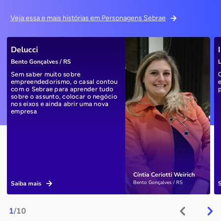
Veja essa e mais histórias em Personagens Sebrae
Delucci
Bento Gonçalves / RS
L
Sem saber muito sobre
empreendedorismo, o casal contou
com o Sebrae para aprender tudo
sobre o assunto, colocar o negócio
nos eixos e ainda abrir uma nova
empresa
Cíntia Ceriotti Weirich
Bento Gonçalves / RS
Saiba mais
1
/10