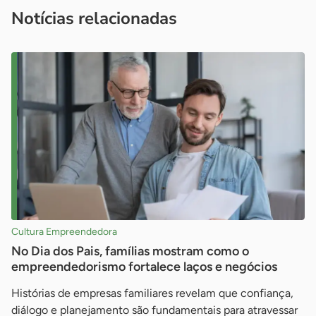
imprensa@sebrae.com.br
fale com a ASN em cada UF
ou
Notícias relacionadas
Cultura Empreendedora
No Dia dos Pais, famílias mostram como o
empreendedorismo fortalece laços e negócios
Histórias de empresas familiares revelam que confiança,
diálogo e planejamento são fundamentais para atravessar