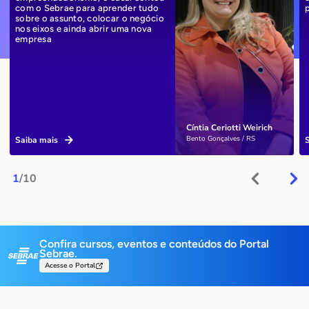
com o Sebrae para aprender tudo
sobre o assunto, colocar o negócio
nos eixos e ainda abrir uma nova
empresa
Cíntia Ceriotti Weirich
Bento Gonçalves / RS
Saiba mais
1
/10
Confira cursos, eventos e conteúdos do Portal
Sebrae.
Acesse o Portal