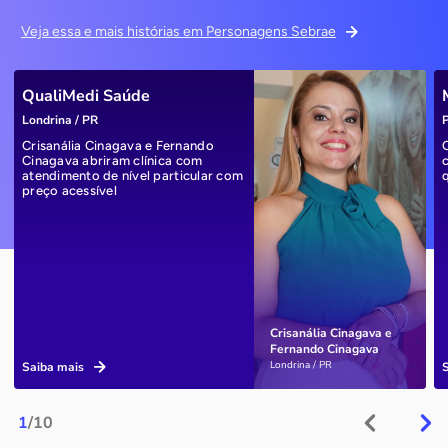
Veja essa e mais histórias em Personagens Sebrae
QualiMedi Saúde
Londrina / PR
P
Crisanália Cinagava e Fernando
Cinagava abriram clínica com
atendimento de nível particular com
preço acessível
Crisanália Cinagava e
Fernando Cinagava
Londrina / PR
Saiba mais
1
/10