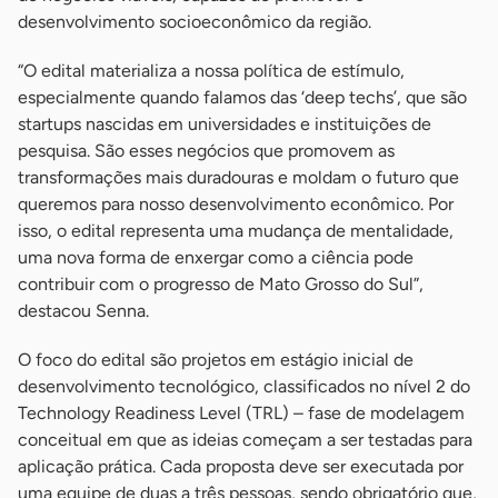
desenvolvimento socioeconômico da região.
“O edital materializa a nossa política de estímulo,
especialmente quando falamos das ‘deep techs’, que são
startups nascidas em universidades e instituições de
pesquisa. São esses negócios que promovem as
transformações mais duradouras e moldam o futuro que
queremos para nosso desenvolvimento econômico. Por
isso, o edital representa uma mudança de mentalidade,
uma nova forma de enxergar como a ciência pode
contribuir com o progresso de Mato Grosso do Sul”,
destacou Senna.
O foco do edital são projetos em estágio inicial de
desenvolvimento tecnológico, classificados no nível 2 do
Technology Readiness Level (TRL) – fase de modelagem
conceitual em que as ideias começam a ser testadas para
aplicação prática. Cada proposta deve ser executada por
uma equipe de duas a três pessoas, sendo obrigatório que,