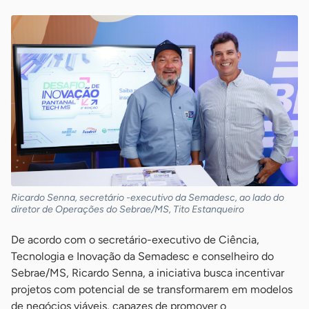
Ricardo Senna, secretário -executivo da Semadesc, ao lado do
diretor de Operações do Sebrae/MS, Tito Estanqueiro
De acordo com o secretário-executivo de Ciência,
Tecnologia e Inovação da Semadesc e conselheiro do
Sebrae/MS, Ricardo Senna, a iniciativa busca incentivar
projetos com potencial de se transformarem em modelos
de negócios viáveis, capazes de promover o