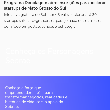
Programa Decolagem abre inscrições para acelerar
startups de Mato Grosso do Sul
Iniciativa gratuita do Sebrae/MS vai selecionar até 30
startups sul-mato-grossenses para jornada de seis meses
com foco em gestão, vendas e estratégia
Conheça os Personagens
Sebrae
Conheça a força que
empreendedores têm para
transformar negócios, realidades e
histórias de vida, com o apoio do
Sebrae.