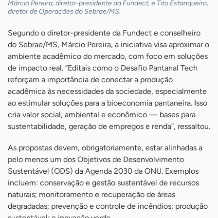
Márcio Pereira, diretor-presidente da Fundect, e Tito Estanqueiro,
diretor de Operações do Sebrae/MS.
Segundo o diretor-presidente da Fundect e conselheiro
do Sebrae/MS, Márcio Pereira, a iniciativa visa aproximar o
ambiente acadêmico do mercado, com foco em soluções
de impacto real. “Editais como o Desafio Pantanal Tech
reforçam a importância de conectar a produção
acadêmica às necessidades da sociedade, especialmente
ao estimular soluções para a bioeconomia pantaneira. Isso
cria valor social, ambiental e econômico — bases para
sustentabilidade, geração de empregos e renda”, ressaltou.
As propostas devem, obrigatoriamente, estar alinhadas a
pelo menos um dos Objetivos de Desenvolvimento
Sustentável (ODS) da Agenda 2030 da ONU. Exemplos
incluem: conservação e gestão sustentável de recursos
naturais; monitoramento e recuperação de áreas
degradadas; prevenção e controle de incêndios; produção
sustentável; e inovação verde.