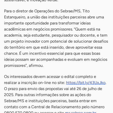
Para o diretor de Operações do Sebrae/MS, Tito
Estanqueiro, a união das instituições parceiras abre uma
importante oportunidade para transformar ideias
acadêmicas em negócios promissores. “Quem está na
academia, seja estudante, pesquisador ou docente, e tem
um projeto inovador com potencial de solucionar desafios
do território em que está inserido, deve aproveitar essa
chance. É um incentivo essencial para que essas boas
ideias possam ser acompanhadas e evoluam em negócios
promissores”, afirmou.
Os interessados devem acessar o edital completo e
realizar a inscrição on-line no site:
https://bit.ly/43UxJko
.
O prazo para envio das propostas vai até 26 de julho de
2025. Para outras informações sobre as ações do
Sebrae/MS e instituições parceiras, basta entrar em
contato com a Central de Relacionamento pelo número
0800 570 0800 ou acessar o site
ms.sebrae.com.br
.