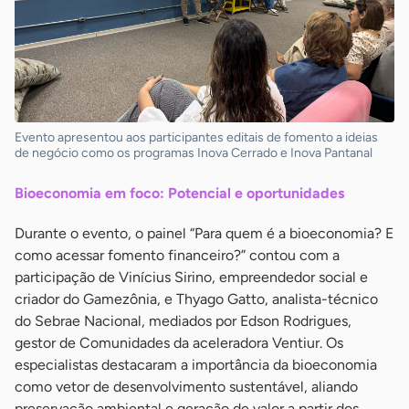
Evento apresentou aos participantes editais de fomento a ideias
de negócio como os programas Inova Cerrado e Inova Pantanal
Bioeconomia em foco: Potencial e oportunidades
Durante o evento, o painel “Para quem é a bioeconomia? E
como acessar fomento financeiro?” contou com a
participação de Vinícius Sirino, empreendedor social e
criador do Gamezônia, e Thyago Gatto, analista-técnico
do Sebrae Nacional, mediados por Edson Rodrigues,
gestor de Comunidades da aceleradora Ventiur. Os
especialistas destacaram a importância da bioeconomia
como vetor de desenvolvimento sustentável, aliando
preservação ambiental e geração de valor a partir dos