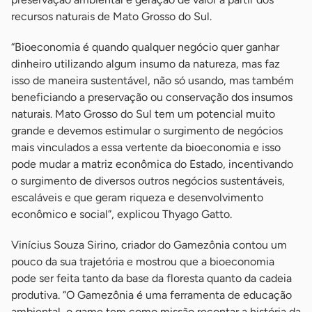
recursos naturais de Mato Grosso do Sul.
“Bioeconomia é quando qualquer negócio quer ganhar
dinheiro utilizando algum insumo da natureza, mas faz
isso de maneira sustentável, não só usando, mas também
beneficiando a preservação ou conservação dos insumos
naturais. Mato Grosso do Sul tem um potencial muito
grande e devemos estimular o surgimento de negócios
mais vinculados a essa vertente da bioeconomia e isso
pode mudar a matriz econômica do Estado, incentivando
o surgimento de diversos outros negócios sustentáveis,
escaláveis e que geram riqueza e desenvolvimento
econômico e social”, explicou Thyago Gatto.
Vinícius Souza Sirino, criador do Gamezônia contou um
pouco da sua trajetória e mostrou que a bioeconomia
pode ser feita tanto da base da floresta quanto da cadeia
produtiva. “O Gamezônia é uma ferramenta de educação
ambiental, o game tem como missão recontar a história da