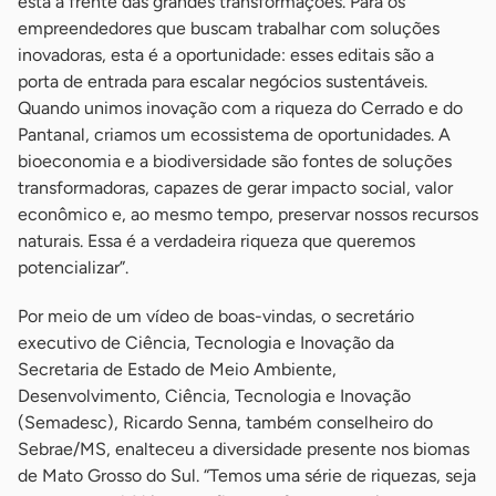
está à frente das grandes transformações. Para os
empreendedores que buscam trabalhar com soluções
inovadoras, esta é a oportunidade: esses editais são a
porta de entrada para escalar negócios sustentáveis.
Quando unimos inovação com a riqueza do Cerrado e do
Pantanal, criamos um ecossistema de oportunidades. A
bioeconomia e a biodiversidade são fontes de soluções
transformadoras, capazes de gerar impacto social, valor
econômico e, ao mesmo tempo, preservar nossos recursos
naturais. Essa é a verdadeira riqueza que queremos
potencializar”.
Por meio de um vídeo de boas-vindas, o secretário
executivo de Ciência, Tecnologia e Inovação da
Secretaria de Estado de Meio Ambiente,
Desenvolvimento, Ciência, Tecnologia e Inovação
(Semadesc), Ricardo Senna, também conselheiro do
Sebrae/MS, enalteceu a diversidade presente nos biomas
de Mato Grosso do Sul. “Temos uma série de riquezas, seja