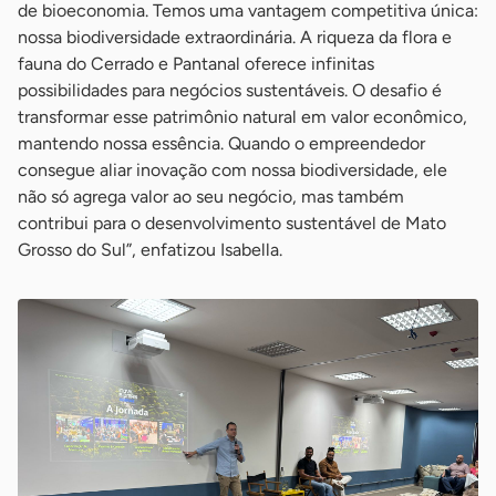
de bioeconomia. Temos uma vantagem competitiva única:
nossa biodiversidade extraordinária. A riqueza da flora e
fauna do Cerrado e Pantanal oferece infinitas
possibilidades para negócios sustentáveis. O desafio é
transformar esse patrimônio natural em valor econômico,
mantendo nossa essência. Quando o empreendedor
consegue aliar inovação com nossa biodiversidade, ele
não só agrega valor ao seu negócio, mas também
contribui para o desenvolvimento sustentável de Mato
Grosso do Sul”, enfatizou Isabella.