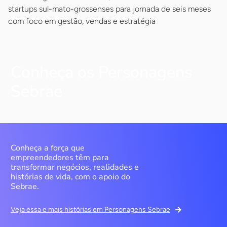
startups sul-mato-grossenses para jornada de seis meses
com foco em gestão, vendas e estratégia
Conheça os Personagens
Sebrae
Conheça a força que
empreendedores têm para
transformar negócios, realidades e
histórias de vida, com o apoio do
Sebrae.
Veja essa e mais histórias em Personagens Sebrae