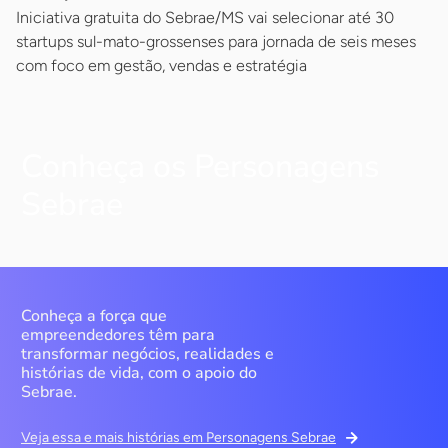
Iniciativa gratuita do Sebrae/MS vai selecionar até 30
startups sul-mato-grossenses para jornada de seis meses
com foco em gestão, vendas e estratégia
Conheça os Personagens
Sebrae
Conheça a força que
empreendedores têm para
transformar negócios, realidades e
histórias de vida, com o apoio do
Sebrae.
Veja essa e mais histórias em Personagens Sebrae