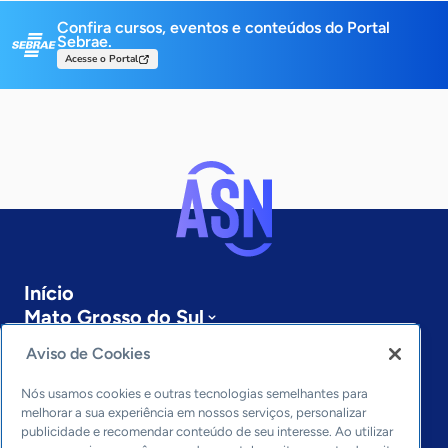
Confira cursos, eventos e conteúdos do Portal
Sebrae.
Acesse o Portal
Início
Mato Grosso do Sul
Sobre a ASN
Aviso de Cookies
Últimas notícias
Entre em contato
Nós usamos cookies e outras tecnologias semelhantes para
Editorias
melhorar a sua experiência em nossos serviços, personalizar
publicidade e recomendar conteúdo de seu interesse. Ao utilizar