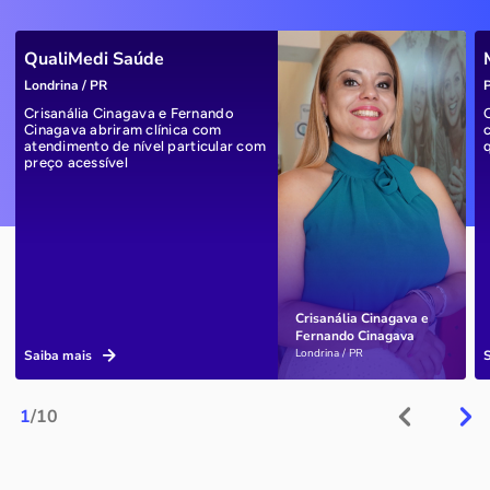
QualiMedi Saúde
Londrina / PR
P
Crisanália Cinagava e Fernando
Cinagava abriram clínica com
atendimento de nível particular com
preço acessível
Crisanália Cinagava e
Fernando Cinagava
Londrina / PR
Saiba mais
1
/10